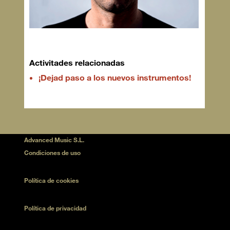
Activitades relacionadas
¡Dejad paso a los nuevos instrumentos!
Advanced Music S.L.
Condiciones de uso
Política de cookies
Política de privacidad