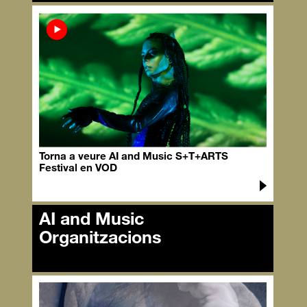
AI and Music Speakers
Torna a veure AI and Music S+T+ARTS
Festival en VOD
AI and Music
Organitzacions
AI and Music
Organitzacions