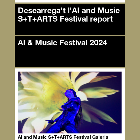
Descarrega't l'AI and Music
S+T+ARTS Festival report
Descarrega't l'AI and Music
AI & Music Festival 2024
S+T+ARTS Festival report
AI & Music Festival 2024
AI and Music S+T+ARTS Festival Galeria