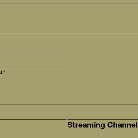
I"
Streaming Channel