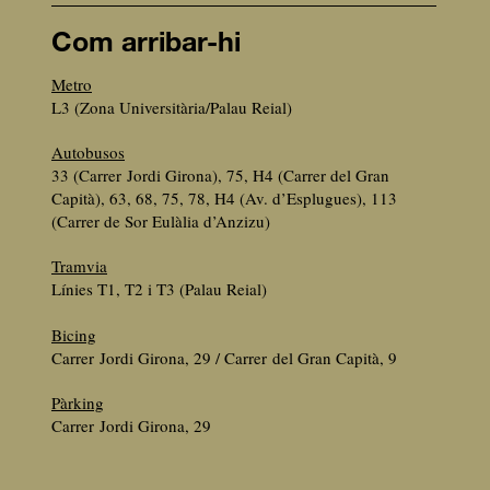
Com arribar-hi
Metro
L3 (Zona Universitària/Palau Reial)
Autobusos
33 (Carrer Jordi Girona), 75, H4 (Carrer del Gran
Capità), 63, 68, 75, 78, H4 (Av. d’Esplugues), 113
(Carrer de Sor Eulàlia d’Anzizu)
Tramvia
Línies T1, T2 i T3 (Palau Reial)
Bicing
Carrer Jordi Girona, 29 / Carrer del Gran Capità, 9
Pàrking
Carrer Jordi Girona, 29