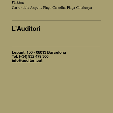
Pàrking
Carrer dels Àngels, Plaça Castella, Plaça Catalunya
L’Auditori
Lepant, 150 - 08013 Barcelona
Tel. (+34) 932 479 300
info@auditori.cat