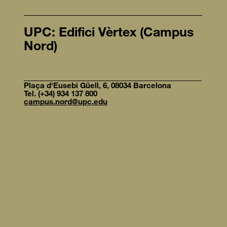
UPC: Edifici Vèrtex (Campus
Nord)
Plaça d'Eusebi Güell, 6, 08034 Barcelona
Tel. (+34) 934 137 800
campus.nord@upc.edu